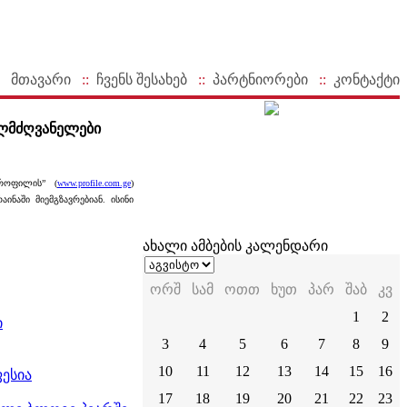
მთავარი
::
ჩვენს შესახებ
::
პარტნიორები
::
კონტაქტი
ელმძღვანელები
პროფილის” (
www.profile.com.ge
)
ნაში მიემგზავრებიან. ისინი
ახალი ამბების კალენდარი
ორშ
სამ
ოთთ
ხუთ
პარ
შაბ
კვ
1
2
ი
3
4
5
6
7
8
9
10
11
12
13
14
15
16
ესია
17
18
19
20
21
22
23