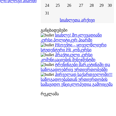
თული ბლოგი პიარში
24
25
26
27
28
29
30
31
სიახლეთა არქივი
განცხადებები
სიახლე! მოკლევადიანი
კურსი პოლიტიკურ პიარში
PRოექტი – ყოველწლიური
სტუდენტური PR კონკურსი
პრაქტიკული კურსი
კომუნიკაციების მენეჯმენტში
ტრენინგები მარკეტინგში და
საზოგადოებრივ ურთიერთობებში
პირველად საქართველოში!!!
საზოგადოებასთან ურთიერთობის
სამაგიდო ენციკლოპედია გამოიცემა
რეკლამა