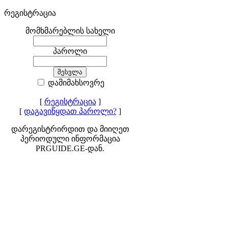
რეგისტრაცია
მომხმარებლის სახელი
პაროლი
დამიმახსოვრე
[
რეგისტრაცია
]
[
დაგავიწყდათ პაროლი?
]
დარეგისტრირდით და მიიღეთ
პერიოდული ინფორმაცია
PRGUIDE.GE-დან.