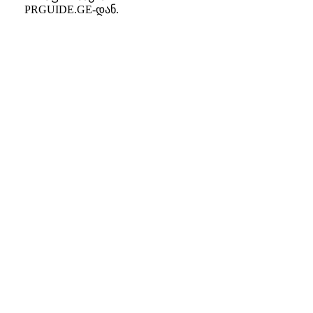
PRGUIDE.GE-დან.