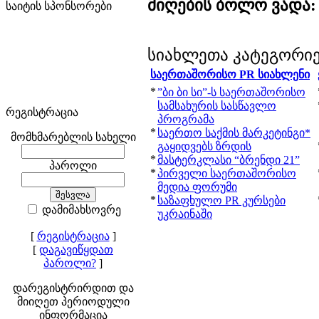
მიღების ბოლო ვადა:
საიტის სპონსორები
სიახლეთა კატეგორი
საერთაშორისო PR სიახლენი
*
”ბი ბი სი”-ს საერთაშორისო
სამსახურის სასწავლო
რეგისტრაცია
პროგრამა
*
საერთო საქმის მარკეტინგი*
მომხმარებლის სახელი
გაყიდვებს ზრდის
*
მასტერკლასი “ბრენდი 21”
პაროლი
*
პირველი საერთაშორისო
მედია ფორუმი
*
საზაფხულო PR კურსები
დამიმახსოვრე
უკრაინაში
[
რეგისტრაცია
]
[
დაგავიწყდათ
პაროლი?
]
დარეგისტრირდით და
მიიღეთ პერიოდული
ინფორმაცია