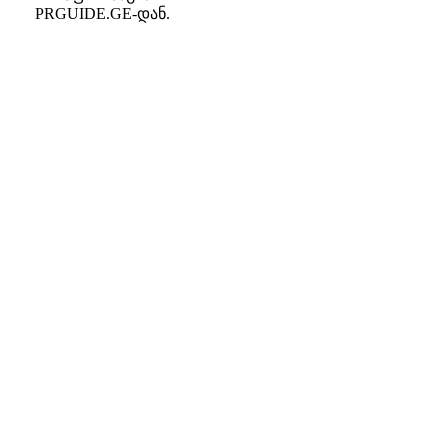
PRGUIDE.GE-დან.