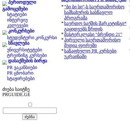
პერიოდული
*
”ბი ბი სი”-ს საერთაშორისო
გამოცემები
სამსახურის სასწავლო
სტატიები
პროგრამა
ინტერვიუ
*
საერთო საქმის მარკეტინგი*
კვლევები
გაყიდვებს ზრდის
კონკურსები
*
მასტერკლასი “ბრენდი 21”
სტუდენტური კონკურსი
*
პირველი საერთაშორისო
სწავლება
მედია ფორუმი
უნივერსიტეტები
*
საზაფხულო PR კურსები
ტრეინინგ კურსები
უკრაინაში
დასაქმების ბირჟა
PR ვაკანსიები
PR ცნობარი
სტაჟირებები
ძიება საიტზე
PRGUIDE.GE