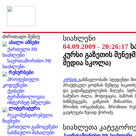
ძირითადი მენიუ
სიახლენი
ახალი ამბები
04.09.2009 - 20:26:17
ს
ქართული PR
კურსი გაზეთის მენეჯმ
სიახლენი
საერთაშორისო PR
მედია სკოლა)
სიახლენი
რესურსები
პროფესიული
კურსის
განმავლობაში სტუდენტი მ
კოდექსები
პრაქტიკულ ცოდნას შემდეგ საკითხე
და გადაწყვეტილების მიღება, სტ
ქეისები
სამუშაო ძალა, მოტივაცია, ბაზრის 
ტერმინოლოგია
ბიზნესგეგმა, გაზეთის შინაარსი,
ინტერნეტ ბმულები
შრომის ორგანიზება, შრომითი რეს
ლიტერატურა
გაუძღვება ზვიად ქორიძე.
რეკომენდირებული
წიგნები
სიახლეთა კატეგორი
ქართული გამოცემები
სასწავლო მასალები
საერთაშორისო PR სიახლენი