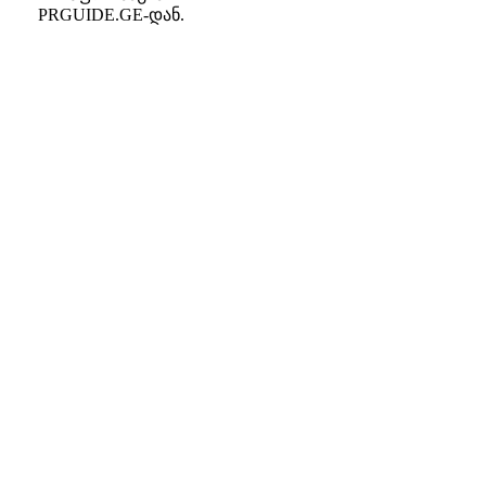
PRGUIDE.GE-დან.