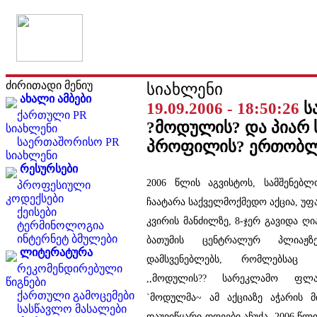
ძირითადი მენიუ
სიახლენი
ახალი ამბები
19.09.2006 - 18:50:26
ს
ქართული PR
?მოდულის? და პიარ 
სიახლენი
საერთაშორისო PR
პროფილის? ერთობლი
სიახლენი
რესურსები
2006 წლის აგვისტოს, სამშენებლ
პროფესიული
კოდექსები
ჩაატარა საქველმოქმედო აქცია, უფა
ქეისები
კვირის მანძილზე, 8-ჯერ გავიდა ღი
ტერმინოლოგია
ინტერნეტ ბმულები
ბათუმის ცენტრალურ პლიაჟზე
ლიტერატურა
დამსვენებლებს, რომლებსაც
რეკომენდირებული
,,მოდულის?? სარეკლამო ფლაე
წიგნები
ქართული გამოცემები
`მოდულმა~ ამ აქციაზე აჭარის მ
სასწავლო მასალები
დაუვიწყარი დღეები აჩუქა. 2006 წლ