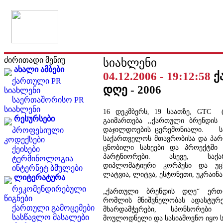
ძირითადი მენიუ
სიახლენი
ახალი ამბები
04.12.2006 - 19:12:58
ქ
ქართული PR
დღე - 2006
სიახლენი
საერთაშორისო PR
სიახლენი
16 დეკმბერს, 19 საათზე, GTC 
რესურსები
გაიმართება ,,ქართული ბრენდის 
დაჯილდოების ცერემონიალი. საზ
პროფესიული
საქართველოს მთავრობისა და პარლ
კოდექსები
ცნობილი სახეები და პროექტში 
ქეისები
პარტნიორები. ასევე, საქ
ტერმინოლოგია
დიპლომატიური კორპუსი და უცხ
ინტერნეტ ბმულები
ლატვია, ლიტვა, ესტონეთი, უკრაინა
ლიტერატურა
რეკომენდირებული
„ქართული ბრენდის დღე“ ერთ-
წიგნები
რომლის მნიშვნელობას ადასტურებ
ქართული გამოცემები
მხარდამჭერები, სპონსორები
სასწავლო მასალები
მოულოდნელი და სასიამოვნო იყო ს