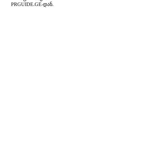
PRGUIDE.GE-დან.