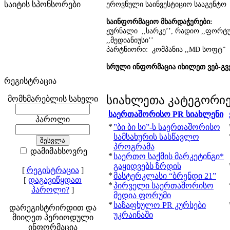
საიტის სპონსორები
ეროვნული საინვესტიციო სააგენტო
საინფორმაციო მხარდაჭერები:
ჟურნალი ,,სარკე’’, რადიო ,,ფორტ
,,მედიანიუსი’’
პარტნიორი: კომპანია ,,MD სოფტ”
სრული ინფორმაცია იხილეთ ვებ-გვ
რეგისტრაცია
სიახლეთა კატეგორი
მომხმარებლის სახელი
საერთაშორისო PR სიახლენი
პაროლი
*
”ბი ბი სი”-ს საერთაშორისო
სამსახურის სასწავლო
პროგრამა
დამიმახსოვრე
*
საერთო საქმის მარკეტინგი*
გაყიდვებს ზრდის
[
რეგისტრაცია
]
*
მასტერკლასი “ბრენდი 21”
[
დაგავიწყდათ
*
პირველი საერთაშორისო
პაროლი?
]
მედია ფორუმი
*
საზაფხულო PR კურსები
დარეგისტრირდით და
უკრაინაში
მიიღეთ პერიოდული
ინფორმაცია