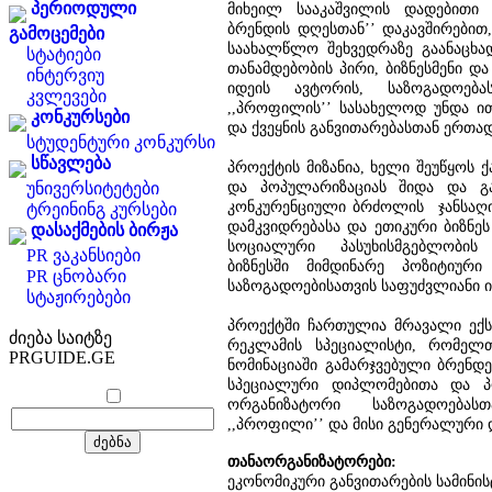
პერიოდული
მიხეილ სააკაშვილის დადებითი 
ბრენდის დღესთან’’ დაკავშირებით,
გამოცემები
საახალწლო შეხვედრაზე გაანაცხა
სტატიები
თანამდებობის პირი, ბიზნესმენი დ
ინტერვიუ
იდეის ავტორის, საზოგადოება
კვლევები
,,პროფილის’’ სასახელოდ უნდა ი
კონკურსები
და ქვეყნის განვითარებასთან ერთად
სტუდენტური კონკურსი
სწავლება
პროექტის მიზანია, ხელი შეუწყოს
და პოპულარიზაციას შიდა და გა
უნივერსიტეტები
კონკურენციული ბრძოლის ჯანსაღი
ტრეინინგ კურსები
დამკვიდრებასა და ეთიკური ბიზნეს
დასაქმების ბირჟა
სოციალური პასუხისმგებლობის
PR ვაკანსიები
ბიზნესში მიმდინარე პოზიტიური
PR ცნობარი
საზოგადოებისათვის საფუძვლიანი ი
სტაჟირებები
პროექტში ჩართულია მრავალი ექსპ
ძიება საიტზე
რეკლამის სპეციალისტი, რომელთ
PRGUIDE.GE
ნომინაციაში გამარჯვებული ბრენდ
სპეციალური დიპლომებითა და პ
ორგანიზატორი საზოგადოებას
,,პროფილი’’ და მისი გენერალური 
თანაორგანიზატორები:
ეკონომიკური განვითარების სამინი