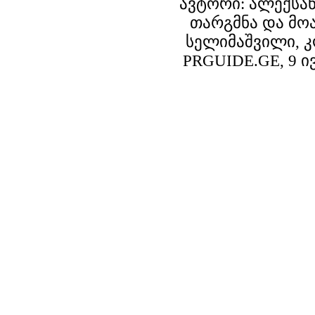
ავტორი: ალექსა
თარგმნა და მო
სელიმაშვილი, 
PRGUIDE.GE, 9 ი
© 2003-2007 PRGUIDE.GE. ყველა უფლება დაცულია.