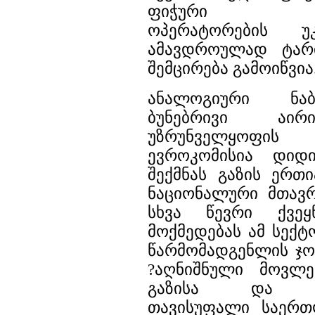
ფიჭური კავშ
ოპერატორების უ
ამავდროულად ტარი
შემცირება გამოიწვია
ანალოგიური ნაბ
ბუნებრივი აი
უზრუნველყოფის გ
ევროკომისია დიდ
შექმნას გაზის ერთი
ნაციონალური მთავ
სხვა წევრი ქვეყნ
მოქმედებას ამ სექტ
წარმომადგენლის ჯო
?აღნიშნული მოვლე
გაზისა და ელ
თავისუფალი საერთ