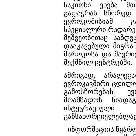
საკითხი ეხება მ
გადაჭრას სწორედ 
ევროკომისიამ გ
სპეციალური რადარე
მეშვეობითაც საზღ
დააკავებული მიგრა
მაროკოსა და მავრი
შექმნილ ცენტრებში.
ამრიგად, არალეგ
ევროკავშირი ცდილო
გამოსწორებას. ე
მოამზადოს ნიადა
ინტეგრაციულ
განსახორციელებლა
ინფორმაციის წყარ