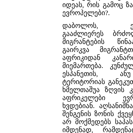
იდეას, რის გამოც 
ევროპელები?.
დაბოლოს, ევრო
გააძლიერეს ბრძ
მიგრანტების წინ
გაირკვა მიგრან
აფრიკიდან კანარ
მიემართება. კუნძ
ესპანეთის, ან
ტერიტორიას განეკუთ
ხმელთაშუა ზღვის 
აფრიკელები ევრ
ხვდებიან. აღსანიშნ
შენგენის ზონის ქვე
არ მოქმედებს საპ
იმდენად, რამდენ