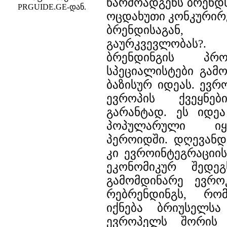
წარმოადგენს ბრენდ
PRGUIDE.GE-დან.
ოცდახუთი კონკურირ
ბრენდისაგან
გაურკვევლობას?
ბრენდინგის პრ
სპეციალისტები გამ
ბაზისურ იდეას. ევრ
ევროპის ქვეყნებ
გარანტად. ეს იდე
პოპულარული იყ
პეროიდში. დღევან
კი ევროინტეგრაციი
ეკონომიკურ შედე
გამომდინარე ევრო
რებრენდინგს, რო
იქნება ბრიუსელს
ევროპელს შორის 