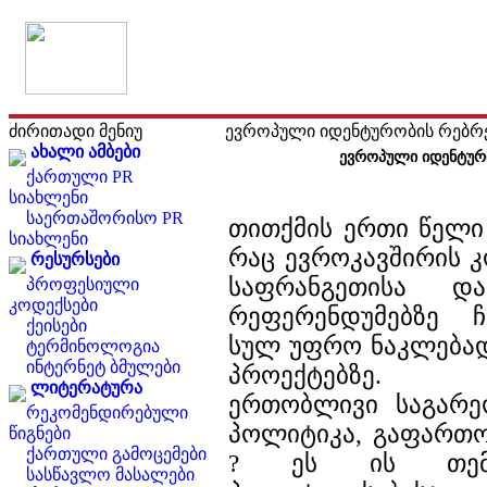
ძირითადი მენიუ
ევროპული იდენტურობის რებრ
ახალი ამბები
ევროპული იდენტურ
ქართული PR
სიახლენი
საერთაშორისო PR
თითქმის ერთი წელი 
სიახლენი
რაც ევროკავშირის კ
რესურსები
საფრანგეთისა დ
პროფესიული
კოდექსები
რეფერენდუმებზე ჩ
ქეისები
სულ უფრო ნაკლებად
ტერმინოლოგია
ინტერნეტ ბმულები
პროექტებზე. ევ
ლიტერატურა
ერთობლივი საგარე
რეკომენდირებული
პოლიტიკა, გაფართო
წიგნები
ქართული გამოცემები
? ეს ის თემე
სასწავლო მასალები