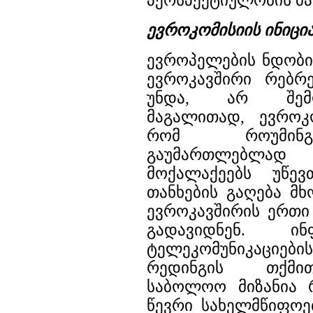
პერსპექტიულობის მა
ევროკომისიის ინიცი
ევროპელების ნდობი
ევროკავშირი რებრ
უნდა, არ შემო
მაგალითად, ევროკო
რომ როუმინგ
გაუმართლებლ
მოქალაქეებს უწე
თანხების გაღება მ
ევროკავშირის ერთი
გადავიდნენ. ი
ტელეკომუნიკაციები
რედინგის თქმი
საბოლოო მიზანია რ
წევრი სახელმწიფოებ