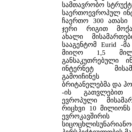
სამთავრობო სტრუქტ
საერთოევროპულ ინტ
ჩაერთო 300 ათასი 
ჯერი რიგით მოქა
ახალი მისამართებ
სააგენტომ Eurid -მ
მიიღო 1,5 მილი
განსაკუთრებული ი
ინტერნეტ მისა
გამოიჩინეს გ
ბრიტანელებმა და ჰო
-ის გათვლებით
ევროპული მისამ
რიცხვი 10 მილიონს
ევროკავშირ
სიცოცხლისუნა