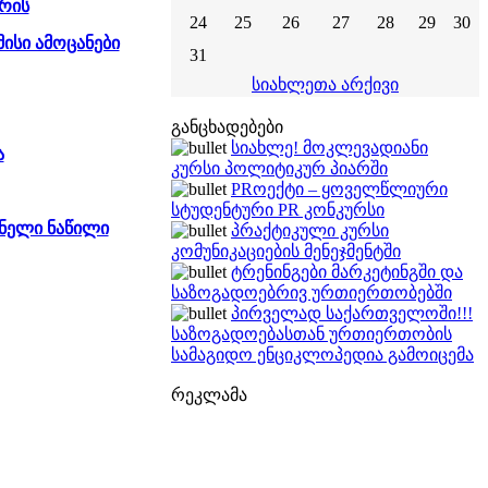
რის
24
25
26
27
28
29
30
ისი ამოცანები
31
სიახლეთა არქივი
განცხადებები
სიახლე! მოკლევადიანი
ა
კურსი პოლიტიკურ პიარში
PRოექტი – ყოველწლიური
სტუდენტური PR კონკურსი
ენელი ნაწილი
პრაქტიკული კურსი
კომუნიკაციების მენეჯმენტში
ტრენინგები მარკეტინგში და
საზოგადოებრივ ურთიერთობებში
პირველად საქართველოში!!!
საზოგადოებასთან ურთიერთობის
სამაგიდო ენციკლოპედია გამოიცემა
რეკლამა