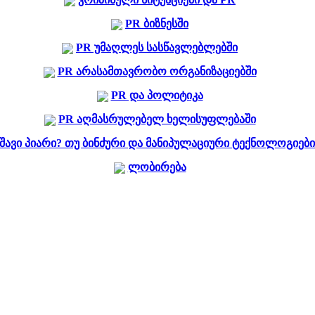
PR ბიზნესში
PR უმაღლეს სასწავლებლებში
PR არასამთავრობო ორგანიზაციებში
PR და პოლიტიკა
PR აღმასრულებელ ხელისუფლებაში
შავი პიარი? თუ ბინძური და მანიპულაციური ტექნოლოგიები
ლობირება