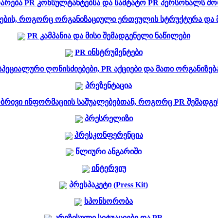
არება PR კონსულტანტებსა და საშტატო PR პერსონალს შო
ბის, როგორც ორგანიზაციული ერთეულის სტრუქტურა და მ
PR კამპანია და მისი შემადგენელი ნაწილები
PR ინსტრუმენტები
სპეციალური ღონისძიებები, PR აქციები და მათი ორგანიზებ
პრეზენტაცია
ობრივი ინფორმაციის საშუალებებთან, როგორც PR შემადგ
პრესრელიზი
პრესკონფერენცია
წლიური ანგარიში
ინტერვიუ
პრესპაკეტი (Press Kit)
სპონსორობა
კრიზისული სიტუაციები და PR