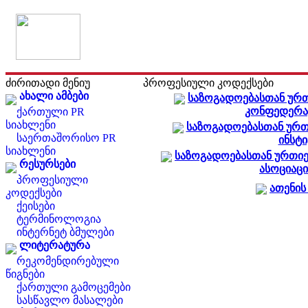
ძირითადი მენიუ
პროფესიული კოდექსები
ახალი ამბები
საზოგადოებასთან ურ
კონფედერა
ქართული PR
სიახლენი
საზოგადოებასთან ურ
საერთაშორისო PR
ინსტი
სიახლენი
საზოგადოებასთან ურთი
რესურსები
ასოციაცი
პროფესიული
ათენის
კოდექსები
ქეისები
ტერმინოლოგია
ინტერნეტ ბმულები
ლიტერატურა
რეკომენდირებული
წიგნები
ქართული გამოცემები
სასწავლო მასალები