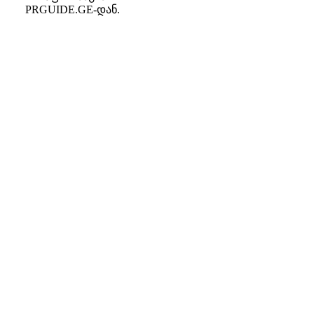
PRGUIDE.GE-დან.