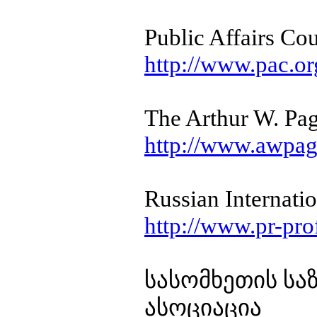
Public Affairs Cou
http://www.pac.or
The Arthur W. Pag
http://www.awpag
Russian Internati
http://www.pr-pro
სასომხეთის ს
ასოციაცია