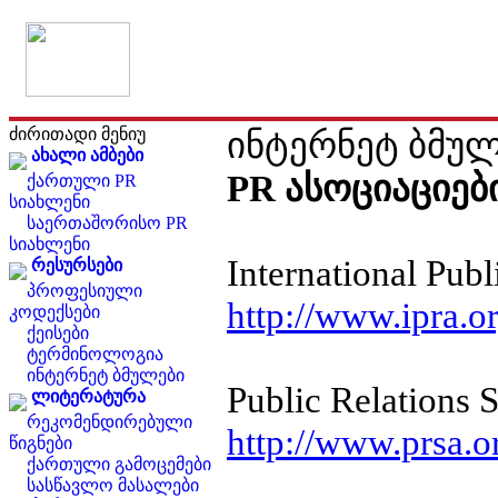
ძირითადი მენიუ
ინტერნეტ ბმულ
ახალი ამბები
PR ასოციაციებ
ქართული PR
სიახლენი
საერთაშორისო PR
სიახლენი
International Publ
რესურსები
პროფესიული
http://www.ipra.o
კოდექსები
ქეისები
ტერმინოლოგია
ინტერნეტ ბმულები
Public Relations 
ლიტერატურა
რეკომენდირებული
http://www.prsa.o
წიგნები
ქართული გამოცემები
სასწავლო მასალები