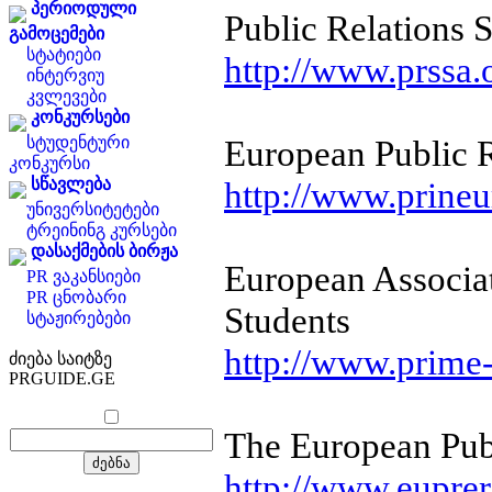
პერიოდული
Public Relations 
გამოცემები
სტატიები
http://www.prssa.
ინტერვიუ
კვლევები
კონკურსები
სტუდენტური
European Public 
კონკურსი
სწავლება
http://www.prine
უნივერსიტეტები
ტრეინინგ კურსები
დასაქმების ბირჟა
European Associa
PR ვაკანსიები
PR ცნობარი
Students
სტაჟირებები
http://www.prime
ძიება საიტზე
PRGUIDE.GE
The European Publ
http://www.euprer