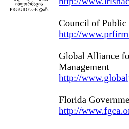
http://www.irish
ინფორმაცია
PRGUIDE.GE-დან.
Council of Public
http://www.prfirm
Global Alliance f
Management
http://www.global
Florida Governme
http://www.fgca.o