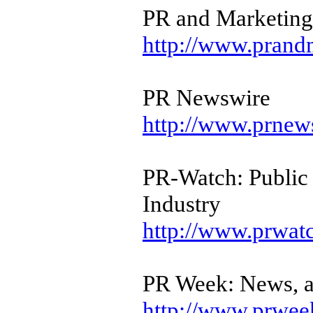
PR and Marketin
http://www.prand
PR Newswire
http://www.prnew
PR-Watch: Public 
Industry
http://www.prwat
PR Week: News, an
http://www.prwee