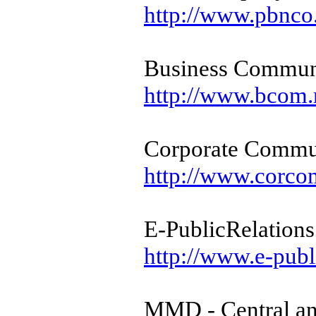
http://www.pbnc
Business Commun
http://www.bcom.
Corporate Commu
http://www.corco
E-PublicRelations
http://www.e-publ
MMD - Central an