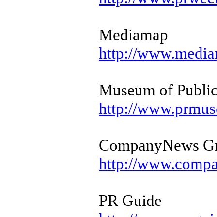
Mediamap
http://www.medi
Museum of Public
http://www.prmu
CompanyNews G
http://www.comp
PR Guide