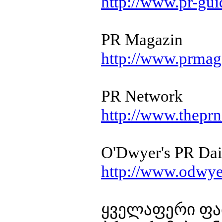
http://www.pr-gui
PR Magazin
http://www.prmag
PR Network
http://www.thepr
O'Dwyer's PR Dai
http://www.odwye
ყველაფერი ფაბ