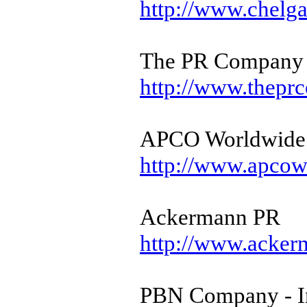
http://www.chelga
The PR Company 
http://www.thepr
APCO Worldwide
http://www.apco
Ackermann PR
http://www.acke
PBN Company - In