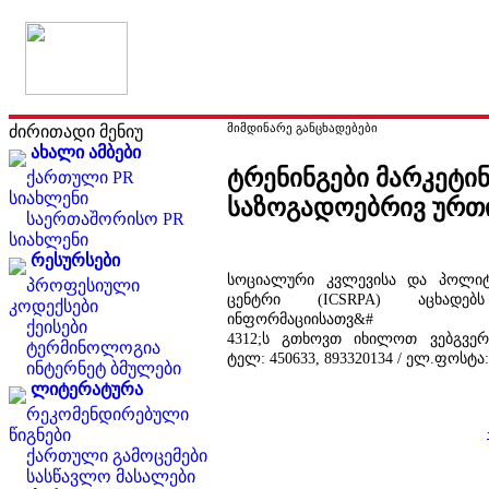
მიმდინარე განცხადებები
ძირითადი მენიუ
ახალი ამბები
ტრენინგები მარკეტინ
ქართული PR
სიახლენი
საზოგადოებრივ ურთ
საერთაშორისო PR
სიახლენი
რესურსები
სოციალური კვლევისა და პოლიტ
პროფესიული
ცენტრი (ICSRPA) აცხადებს
კოდექსები
ინფორმაციისათვ&#
ქეისები
4312;ს გთხოვთ იხილოთ ვებგვე
ტერმინოლოგია
ტელ: 450633, 893320134 / ელ.ფოსტა
ინტერნეტ ბმულები
ლიტერატურა
რეკომენდირებული
წიგნები
ქართული გამოცემები
სასწავლო მასალები