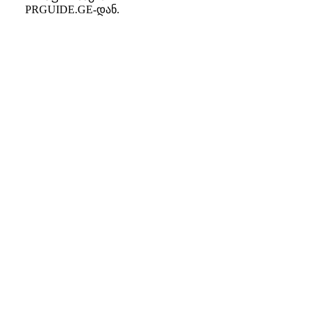
PRGUIDE.GE-დან.