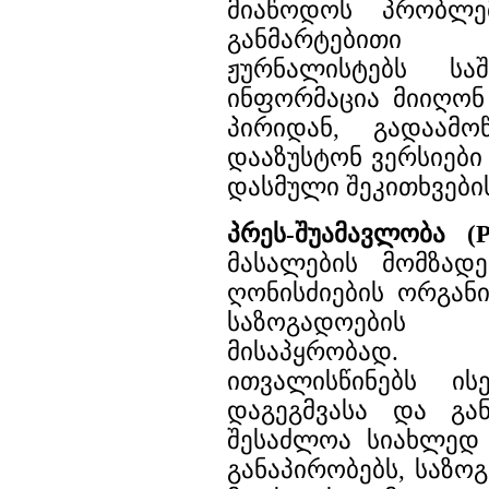
მიაწოდოს პრობლე
განმარტებითი
ჟურნალისტებს სა
ინფორმაცია მიიღო
პირიდან, გადაამ
დააზუსტონ ვერსიები
დასმული შეკითხვები
პრეს-შუამავლობა 
მასალების მომზად
ღონისძიების ორგანი
საზოგადოები
მისაპყრობად. პ
ითვალისწინებს ის
დაგეგმვასა და გა
შესაძლოა სიახლედ 
განაპირობებს, საზო