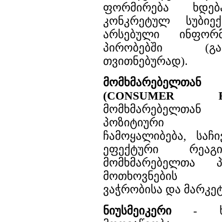
ფორმირება ხდებ
კონკრეტულ სუბიე
არსებული ინფორმ
პირობებში (გ
თვითნებურად).
მომხმარებელთა
(CONSUMER R
მომხმარებელთან
პოზიტიური უ
ჩამოყალიბება, საჩ
ეფექტური რეაგი
მომხმარებელთა 
მოთხოვნების დ
ვაჭრობისა და მარკე
ნიუსმეიკერი
- ხა