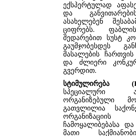
ექსპერტულად აფასე
და განვითარების
ასახელებენ შესაბ
ციფრებს. ფაბლ
შედარებით სუსტ კო
გაუმჯობესდეს გა
მასალების ჩართვის
და ძლიერი კონკურ
გვერდით.
სტიმულირება (P
სპეციალური 
ორგანიზებული მ
გათვლილია საქონე
ორგანიზაციი
ჩამოყალიბებასა და
მათი საქმიანობ