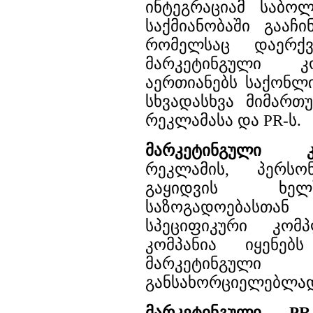
ინტეგრაციამ საბო
საქმიანობაში გააჩ
რომელსაც დაერქვ
მარკეტინგული კო
აერთიანებს საქონლი
სხვადასხვა მიმართუ
რეკლამასა და PR-ს.
მარკეტინგული კ
რეკლამის, პერსო
გაყიდვის ხელ
საზოგადოებასთ
სპეციფიკური კომ
კომპანია იყენე
მარკეტინგუ
განსახორციელებლა
მარკეტინგული P