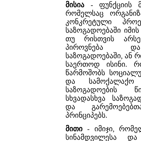
მისია
- ფუნქციის მ
რომელსაც ორგანიზ
კონკრეტული პროე
საზოგადოებაში იმი
თუ რისთვის არს
პიროვნება და
საზოგადოებაში, ან 
საერთოდ ისინი. რ
წარმოშობს სოციალ
და სამოქალაქო პ
საზოგადოების წი
სხვადასხვა საზოგა
და გარემოებებთ
პრინციპებს.
მითი
- იმიჯი, რომე
სინამდვილესა და