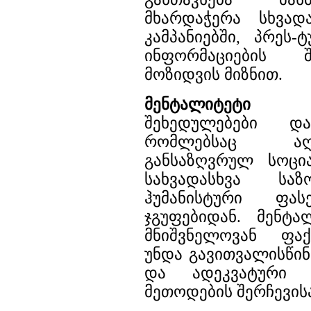
მხარდაჭერა სხვად
კამპანიებში, პრეს-
ინფორმაციების შ
მოზიდვის მიზნით.
მენტალიტეტი
? შ
შეხედულებები და
რომლებსაც აღ
განსაზღვრულ სოცი
სახვადასხვა სა
ჰუმანისტური ფას
ჯგუფებიდან. მენტა
მნიშვნელოვან ფა
უნდა გავითვალისწი
და ადეკვატური ს
მეთოდების შერჩევისა