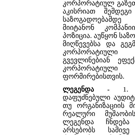
კორპორატიულ გაზეთ
აკისრიათ შემდეგ
საზოგადოებამდე
მიიტანონ კომპან
პოზიცია. აუწყონ საზ
მიღწევებსა და გეგმ
კორპორატიულ
გვევლინებიან ეფე
კორპორატიუ
ფორმირებისთვის.
ლეგენდა -
1. ა
დაფუძნებული აუდიტ
თუ ორგანიზაციის მი
რეალური მუშაობის
ლეგენდა ჩნდება
არსებობს სამივე