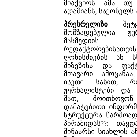
მიაქციოს ამა თუ 
ადამიანს, საქონელს 
პრესრელიზი
- შეტყ
მომზადებულია ჟუ
მასმედიის ს
რედაქტორებისათ
ღონისძიების ან ს
მიზეზისა და ფაქტ
მთავარი ამოცანაა
ისეთი სახით, რ
ჟურნალისტები და 
მათ, მოითხოვო
დამატებითი ინფორმ
სტრუქტურა წარმოად
პირამიდას??: თავ
შინაარსი სიახლის ა