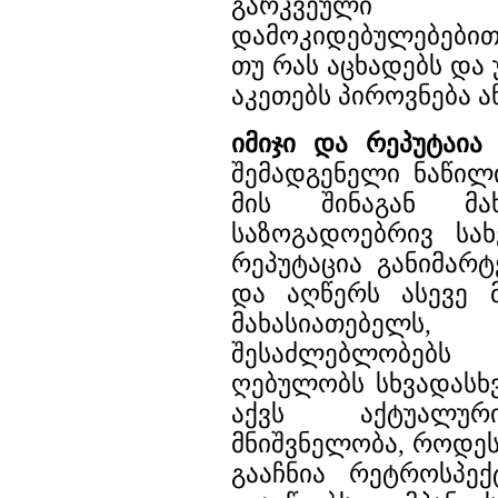
გარკვეული
დამოკიდებულებებით
თუ რას აცხადებს და
აკეთებს პიროვნება ა
იმიჯი და რეპუტაია
-
შემადგენელი ნაწილ
მის შინაგან მახ
საზოგადოებრივ სახ
რეპუტაცია განიმა
და აღწერს ასევე მ
მახასიათებელს,
შესაძლებლობებ
ღებულობს სხვადასხვ
აქვს აქტუალურ
მნიშვნელობა, როდეს
გააჩნია რეტროსპექ