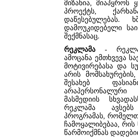
მიზანია, მიაპყროს 
პროექტს, ქარხან
დაწესებულებას. ხ
დამოუკიდებელი საი
შექმნასაც.
რეკლამა
- რეკლამ
ამოცანა ემთხვევა ს
მოტივირებასა და სუ
არის მომსახურების,
შესახებ ფასია
არაპერსონალური
მასმედიის სხვადას
რეკლამა ავსებ
პროგრამას, რომელთ
ჩამოყალიბებაა, რის
წარმოიქმნას დადები