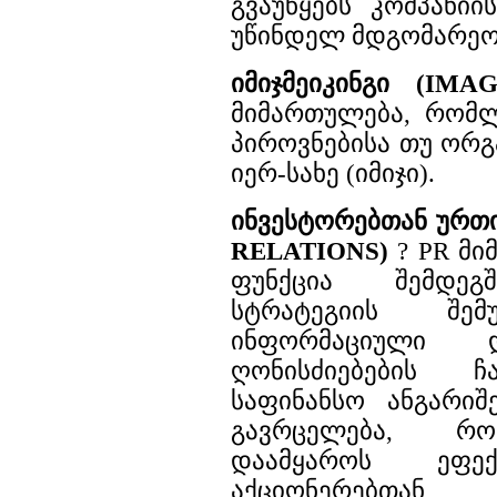
გვაუწყებს კომპანი
უწინდელ მდგომარეო
იმიჯმეიკინგი (IM
მიმართულება, რომლი
პიროვნებისა თუ ორგ
იერ-სახე (იმიჯი).
ინვესტორებთან ურთ
RELATIONS)
? PR მი
ფუნქცია შემდეგ
სტრატეგიის შემუ
ინფორმაციული 
ღონისძიებების ჩ
საფინანსო ანგარიშ
გავრცელება, რო
დაამყაროს ეფექ
აქციონერებთან,