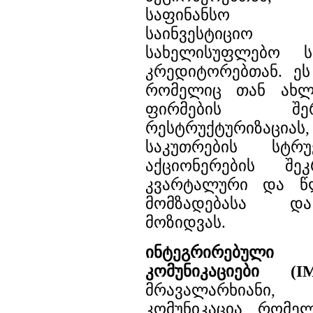
საფინანსო ანა
საინვესტიცი
სახელისუფლებო ს
კრედიტორებთან. ეს
რომელიც თან ახლა
ფირმების შერწყმ
რესტრუქტურიზაციას,
საკუთრების სტრუ
აქციონერების შეკ
კვარტალური და წლ
მომზადებასა დ
მოზიდვას.
ინტეგრირებული
კომუნიკაციები (I
მრავალარხიანი, 
კომუნიკაცია, რომე