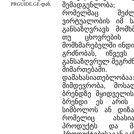
შემადგენლობა; 
PRGUIDE.GE-დან.
რომელმაც შეძ
ვირტუალობის იმ ს
განსაზღვრავს მომხ
თუ ცხოვრების ს
მომხმარებელში ინდ
გრძნობას, იწვევს
განსაზღვრულ შეგრძნ
მიმართებაშ
დამახასიათებლობ
მიმდევრობა, მოსა
ბრენდზე მყიდველის
ბრენდი ეს არის ს
სიმბოლოს ან დიზა
რომელიც ახასი
პროდუქტს და მა