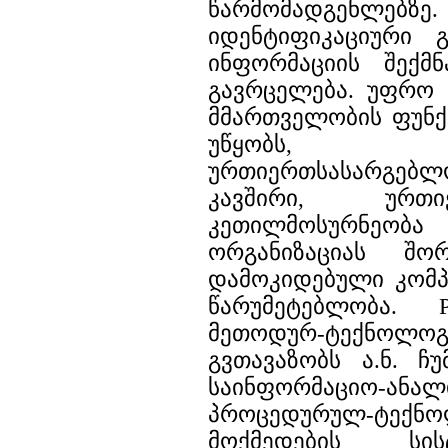
წარმომადგენლებზ
იდენტიფიკაციური 
ინფორმაციის შექმ
გავრცელება. უფრო 
მმართველობის ფუნქ
უწყობს, 
ურთიერთსასარგე
კავშირი, ურთ
კეთილმოსურნეობა 
ორგანიზაციას შო
დამოკიდებული კომპ
წარუმეტებლობა. P
მეთოდურ-ტექნოლ
გვთავაზობს ა.ნ. ჩუ
საინფორმაციო-
პროცედურულ-ტექნო
მოქმედების სი