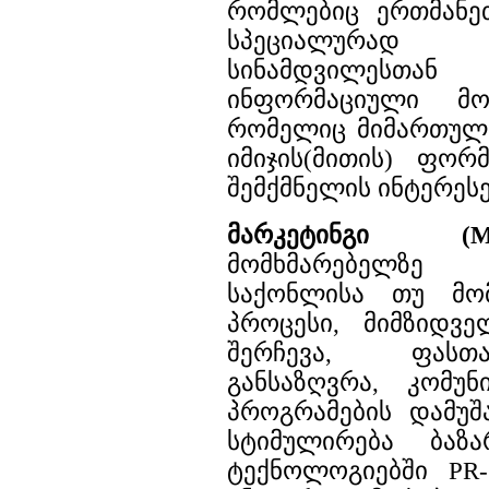
რომლებიც ერთმანეთ
სპეციალურად 
სინამდვილესთ
ინფორმაციული მო
რომელიც მიმართული
იმიჯის(მითის) ფორ
შემქმნელის ინტერესე
მარკეტინგი (
მომხმარებელზე
საქონლისა თუ მომ
პროცესი, მიმზიდვე
შერჩევა, ფასთ
განსაზღვრა, კომუნ
პროგრამების დამუშ
სტიმულირება ბაზა
ტექნოლოგიებში PR-