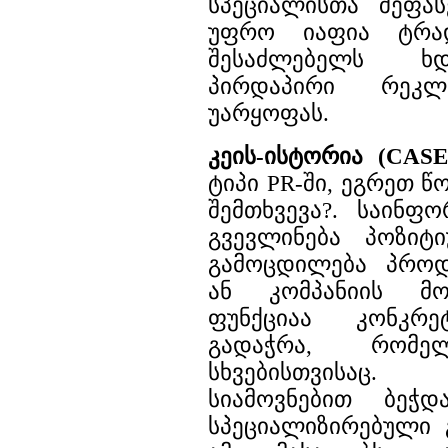
სპეციალისთა შეფას
უფრო იაფია ტრად
შესაძლებელს ხდ
პირდაპირი რეკლა
უარყოფას.
კეის-ისტორია (CAS
ტიპი PR-ში, ეგრეთ წ
შემთხვევა?. საინფ
გვევლინება პოზიტ
გამოცდილება პროდ
ან კომპანიის მომ
ფუნქციაა კონკრ
გადაჭრა, რომე
სხვებისთვისაც.
სიამოვნებით ბეჭდ
სპეციალიზირებული 