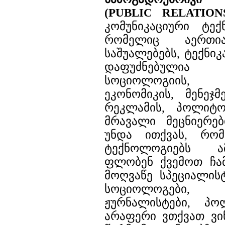
(PUBLIC RELATION
კომუნიკაციური ტექ
რომელიც აერთია
საშუალებებს, ტექნიკ
დაფუძნებულია
სოციოლოგიის, 
ეკონომიკის, მენეჯმ
რეკლამის, პოლიტ
მრავალი მეცნიერებ
უნდა ითქვას, რო
ტექნოლოგიებს ა
ფლობენ ქვემოთ ჩ
მოღვაწე სპეციალის
სოციოლოგები, 
ჟურნალისტები, პ
არაფერი ვთქვათ ვი