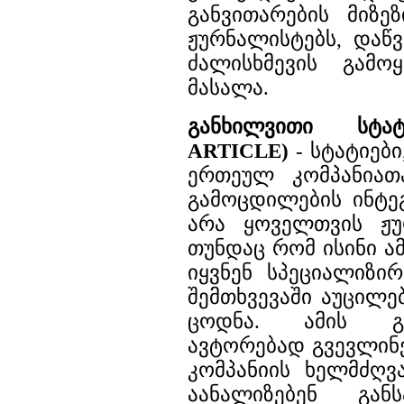
განვითარების მიზე
ჟურნალისტებს, დაწ
ძალისხმევის გამო
მასალა.
განხილვითი სტა
ARTICLE)
- სტატიებ
ერთეულ კომპანიათ
გამოცდილების ინტე
არა ყოველთვის ჟუ
თუნდაც რომ ისინი ა
იყვნენ სპეციალიზი
შემთხვევაში აუცილ
ცოდნა. ამის გ
ავტორებად გვევლინე
კომპანიის ხელმძღვ
აანალიზებენ გან