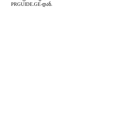
PRGUIDE.GE-დან.