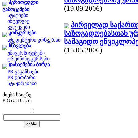
საზოგადოებრივ ურთ
პერიოდული
(19.09.2006)
გამოცემები
სტატიები
ინტერვიუ
პირველად საქართვ
კვლევები
საზოგადოებასთან უ
კონკურსები
სტუდენტური კონკურსი
სამაგიდო ენციკლოპე
სწავლება
(16.05.2006)
უნივერსიტეტები
ტრეინინგ კურსები
დასაქმების ბირჟა
PR ვაკანსიები
PR ცნობარი
სტაჟირებები
ძიება საიტზე
PRGUIDE.GE