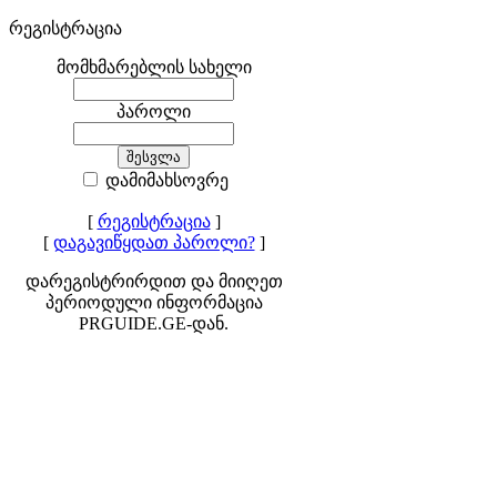
რეგისტრაცია
მომხმარებლის სახელი
პაროლი
დამიმახსოვრე
[
რეგისტრაცია
]
[
დაგავიწყდათ პაროლი?
]
დარეგისტრირდით და მიიღეთ
პერიოდული ინფორმაცია
PRGUIDE.GE-დან.