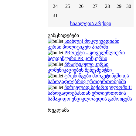
24
25
26
27
28
29
30
ი
31
სიახლეთა არქივი
განცხადებები
სიახლე! მოკლევადიანი
კურსი პოლიტიკურ პიარში
PRოექტი – ყოველწლიური
სტუდენტური PR კონკურსი
პრაქტიკული კურსი
კომუნიკაციების მენეჯმენტში
ტრენინგები მარკეტინგში და
საზოგადოებრივ ურთიერთობებში
პირველად საქართველოში!!!
საზოგადოებასთან ურთიერთობის
სამაგიდო ენციკლოპედია გამოიცემა
რეკლამა