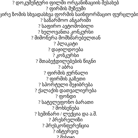
? დოკუმენტური ფილმი ორგანიზაციის შესახებ
? ფირმის მუზეუმი
მცირე ზომის სხვადასხვა ფორმის საინფორმაციო ფურცლებ
? საწარმოო ანგარიში
? საფირო ავტომობილი
? ხელოვანთა კონკურსი
? მიმოწერა მომხმარებელთან
? პლაკატი
? დაჯილდოება
? კონკურსი
? შთაბეჭდილებების წიგნი
? აბრა
? ფირმის ჟურნალი
? ფირმის გაზეთი
? სპორტული შეჯიბრება
? ქალაქის დათვალიერება
? ფონდი
? სატელეფონო ბარათი
? მოხსენება
? სემინარი / ლექცია და ა.შ.
? პრესრელიზი
? პრესკონფერენცია
? ინტერვიუ
? მესიჯი