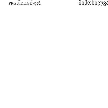
მიმოხილვა
PRGUIDE.GE-დან.