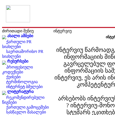
ძირითადი მენიუ
ინტერვიუ
ახალი ამბები
ინტე
ქართული PR
სიახლენი
ინტერვიუ წარმოადგ
საერთაშორისო PR
ინფორმაციის მი
სიახლენი
რესურსები
გავრცელებულ ფო
პროფესიული
ინფორმაციის საშ
კოდექსები
ინტერვიუ, ეს არის 
ქეისები
ტერმინოლოგია
კომპეტენტურ
ინტერნეტ ბმულები
ლიტერატურა
არსებობს ინტერვიუ
რეკომენდირებული
წიგნები
? ინტერვიუ-მონ
ქართული გამოცემები
სტუმარს ეკითხე
სასწავლო მასალები