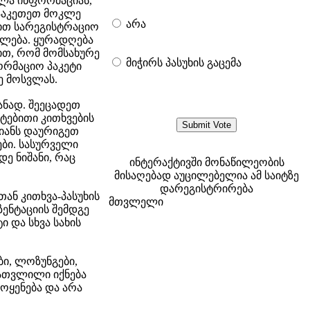
ლა ინფორმაციას,
ააკეთეთ მოკლე
არა
გით სარეგისტრაციო
ალება. ყურადღება
ით, რომ მომსახურე
მიჭირს პასუხის გაცემა
ორმაციო პაკეტი
ე მოსვლას.
ანად. შეეცადეთ
ტებითი კითხვების
მიანს დაურიგეთ
ბი. სასურველი
ე ნიშანი, რაც
ინტერაქტივში მონაწილეობის
მისაღებად აუცილებელია ამ საიტზე
დარეგისტრირება
ან კითხვა-პასუხის
მთვლელი
ზენტაციის შემდგე
და სხვა სახის
ბი, ლოზუნგები,
გათვლილი იქნება
ოყენება და არა