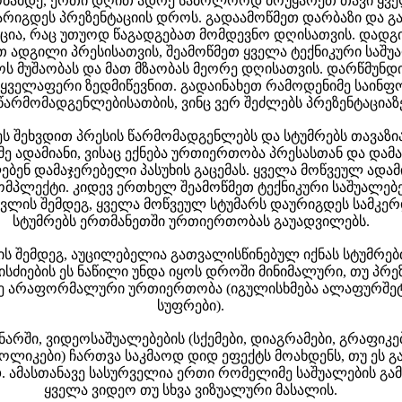
ობამდე, ერთი დღით ადრე საბოლოოდ მოუყარეთ თავი ყვე
რიგდეს პრეზენტაციის დროს. გადაამოწმეთ დარბაზი და გ
აცია, რაც უთუოდ წაგადგებათ მომდევნო დღისათვის. დად
თ ადგილი პრესისათვის, შეამოწმეთ ყველა ტექნიკური საშუ
ს მუშაობას და მათ მზაობას მეორე დღისათვის. დარწმუნდ
 ყველაფერი ზედმიწევნით. გადაინახეთ რამოდენიმე საინფ
 წარმომადგენლებისათბის, ვინც ვერ შეძლებს პრეზენტაციაზ
ს შეხვდით პრესის წარმომადგენლებს და სტუმრებს თავაზი
 ადამიანი, ვისაც ექნება ურთიერთობა პრესასთან და დამა
ებენ დამაჯერებელი პასუხის გაცემას. ყველა მოწვეულ ადა
მპლექტი. კიდევ ერთხელ შეამოწმეთ ტექნიკური საშუალებე
ვლის შემდეგ, ყველა მოწვეულ სტუმარს დაურიგდეს სამკერდ
სტუმრებს ერთმანეთში ურთიერთობას გაუადვილებს.
ს შემდეგ, აუცილებელია გათვალისწინებულ იქნას სტუმრებთ
ისძიების ეს ნაწილი უნდა იყოს დროში მინიმალური, თუ პრე
ე არაფორმალური ურთიერთობა (იგულისხმება ალაფურშეტი 
სუფრები).
ნარში, ვიდეოსაშუალებების (სქემები, დიაგრამები, გრაფიკე
ოლიკები) ჩართვა საკმაოდ დიდ ეფექტს მოახდენს, თუ ეს 
 ამასთანავე სასურველია ერთი რომელიმე საშუალების გამ
ყველა ვიდეო თუ სხვა ვიზუალური მასალის.