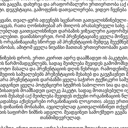
უხის გაცემა, დახურვა და არაფორმალური ურთიერთობა (აქ 
, დეგუსტაცია, გამოფენის დათვალიერება, ვიდეო ჩვენება დ
მყვანი, თვალ-ყურს ადევნებს სცენარით გათვალისწინებული
ცვას, რათა ღონისძიებამ არ მიიღოს არასასურველი სახე. 
ილებლად გაითვალისწინეთ დარბაზის ვიზუალური გაფორმე
სალებით. დაიმახსოვრეთ, რომ პრეზენტაციაზე ყველა მოწვ
 ორგანიზაციაზე სწორედ ამ პრეზენტაციის შემდეგ შეექმნებ
იანობას, ამიტომ ყველა ნიუანსი მათთან ურთიერთობაში გა
ნიზების დროს, ერთი კვირით ადრე დაამზადეთ ის პაკეტები
ს წარმომადგენლებს, სადაც შეიძლება შევიდეს გამომომს
ოტო მასალა და პრეზენტაციის დღის წესრიგი. რამოდენიმ
მედიის საშუალებებს პრეზენტაციის შესახებ და გაუგზავნეთ მ
 არა პრეზენტაციის დარბაზში ყველა საჭირო ტექნიკური საშ
ადგინეთ ყველა პოტენციური სტუმრის საბოლოო სია და და
ებისათვის მოამზადეთ ცალკე პაკეტი, სადაც მოთავსებული ი
იის შესახებ (აქ შეიძლება შევიდეს თქვენი ორგანიზაციის წ
ადასხვა აქსესუარები ორგანიზაციის ლოგოთი). ასევე ერთ
ს დიზაინის მონახაზი, აუცილებლად გაითვალისწინეთ თქვე
ახის საფირმო ნიშნის ადგილი. შეადგინეთ სამოქმედო გეგმა
თანმიმდევრულად.