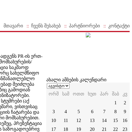
მთავარი
::
ჩვენს შესახებ
::
პარტნიორები
::
კონტაქტი
ადგენს PR-ის ერთ-
მომსახურების/
ცია საკმაოდ
გორც სახელმწიფო
აგანმანათლებლო
ახალი ამბების კალენდარი
რებად შეიძლება
ბიც გამოდიან
ორშ
სამ
ოთთ
ხუთ
პარ
შაბ
კვ
ანიზატორები.
სტუმრები (აქ
1
2
მარი, ვისთვისაც
3
4
5
6
7
8
9
ციის ჩატარება და
რი მომსახურებით.
10
11
12
13
14
15
16
ეშეც, პრეზენტაცია
ბა საზოგადოებრივ
17
18
19
20
21
22
23