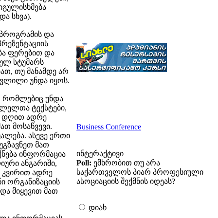
იგულისხმება
ა სხვა).
 პროგრამის და
პრეზენტაციის
ბა ფერებით და
ეულ სტუმარს
ათ, თუ მანამდე არ
თვლილი უნდა იყოს.
, რომლებიც უნდა
ვლელთა ტექსტები,
ე დღით ადრე
ათ მოსაწვევი.
Business Conference
უალება. ასევე ერთი
უგზავნეთ მათ
ინტერაქტივი
ქნება ინფორმაცია
Poll:
ემხრობით თუ არა
ლიური ანგარიში,
საქართველოს პიარ პროფესიული
ი კვირით ადრე
ასოციაციის შექმნის იდეას?
ნი ორგანიზაციის
 და მიყევით მათ
დიახ