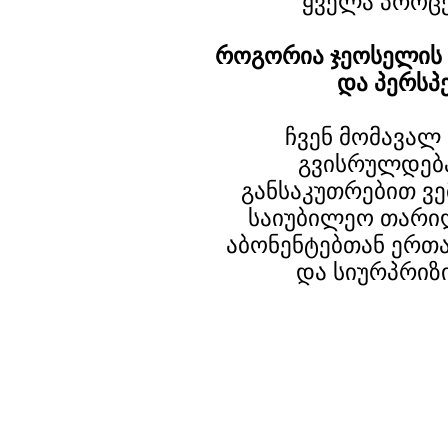
ყველა პროცე
როგორია ჯეოსელის 
და პერსპ
ჩვენ მომავალ
გვისრულდება
განსაკუთრებით ვე
საიუბილეო თარი
აბონენტებთან ერთ
და სიურპრიზ
© 2003-2007 PRGUIDE.GE. ყველა უფლება დაცულია.