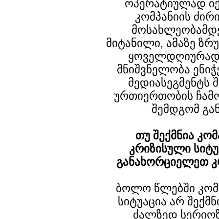
ოპერატიულად იქ
კომპანიის ძირ
მოსახლეობამდე
მიტანილი, ამაზე ზრუ
ყოველდღიურად 
მნიშვნელობა ენიჭ
მედიასეგმენტს 
ურთიერთობის ჩამო
შემდგომ გა
თუ შექმნია კო
კრიზისული სიტ
განახორციელეთ კრ
ბოლო წლებში კომ
სიტუაცია არ შექმნ
ძალზედ სერიო