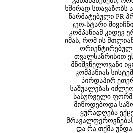
გათამაშებები, რ
ხშირად სთავაზობს 
წარმატებული PR პ
ჯეო-სტარი მივიჩნ
კომპანიამ კიდევ ე
იმას, რომ ის მთლი
ორიენტირებული
თვალსაზრისით ე
მნიშვნელოვანი იყ
კომპანიას სისტე
პირდაპირ ეთერ
საშუალებას იძლე
სასურველი ფორ
მიწოდებოდა საზ
ყურადღება ექც
მრავალფეროვნებას
და რა თქმა უნდა