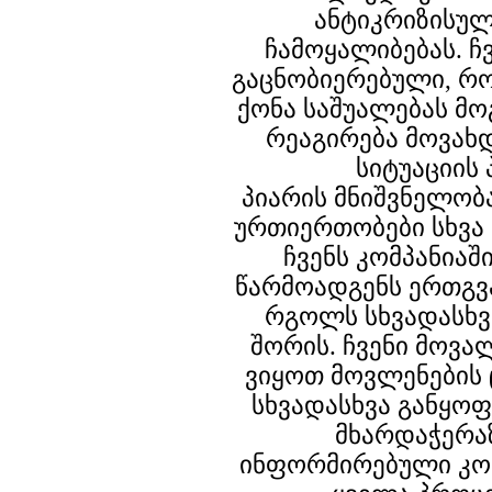
ანტიკრიზისულ
ჩამოყალიბებას. ჩ
გაცნობიერებული, რო
ქონა საშუალებას მ
რეაგირება მოვახ
სიტუაციის
პიარის მნიშვნელობ
ურთიერთობები სხვა
ჩვენს კომპანიაშ
წარმოადგენს ერთგვ
რგოლს სხვადასხვ
შორის. ჩვენი მოვ
ვიყოთ მოვლენების 
სხვადასხვა განყოფ
მხარდაჭერა
ინფორმირებული კომ