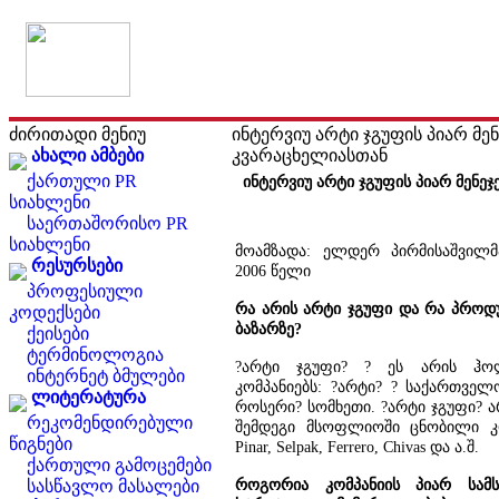
ძირითადი მენიუ
ინტერვიუ არტი ჯგუფის პიარ მენ
ახალი ამბები
კვარაცხელიასთან
ქართული PR
ინტერვიუ არტი ჯგუფის პიარ მენეჯ
სიახლენი
საერთაშორისო PR
სიახლენი
მოამზადა: ელდერ პირმისაშვილმ
რესურსები
2006 წელი
პროფესიული
რა არის არტი ჯგუფი და რა პროდ
კოდექსები
ბაზარზე?
ქეისები
ტერმინოლოგია
?არტი ჯგუფი? ? ეს არის ჰო
ინტერნეტ ბმულები
კომპანიებს: ?არტი? ? საქართველო
ლიტერატურა
როსერი? სომხეთი. ?არტი ჯგუფი?
რეკომენდირებული
შემდეგი მსოფლიოში ცნობილი კომპა
წიგნები
Pinar, Selpak, Ferrero, Chivas და ა.შ.
ქართული გამოცემები
როგორია კომპანიის პიარ სამს
სასწავლო მასალები