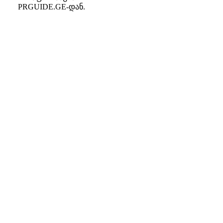
PRGUIDE.GE-დან.