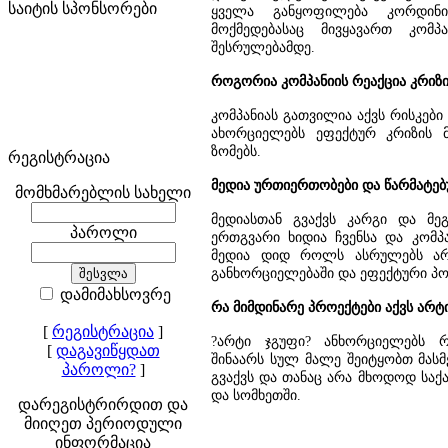
საიტის სპონსორები
ყველა განყოფილება კორდინ
მოქმედებასაც მივყავართ კომპ
შესრულებამდე.
როგორია კომპანიის რეაქცია კრიზ
კომპანიას გათვილია აქვს რისკები
ახორციელებს ეფექტურ კრიზის მე
ზომებს.
რეგისტრაცია
მედია ურთიერთობები და წარმატებ
მომხმარებლის სახელი
მედიასთან გვაქვს კარგი და მე
პაროლი
ერთგვარი ხიდია ჩვენსა და კომპა
მედია დიდ როლს ასრულებს არტ
განხორციელებაში და ეფექტური პო
დამიმახსოვრე
რა მიმდინარე პროექტები აქვს არტ
[
რეგისტრაცია
]
?არტი ჯგუფი? ანხორციელებს 
[
დაგავიწყდათ
შინაარს სულ მალე შეიტყობთ მასმ
პაროლი?
]
გვაქვს და თანაც არა მხოდოდ საქ
და სომხეთში.
დარეგისტრირდით და
მიიღეთ პერიოდული
ინფორმაცია