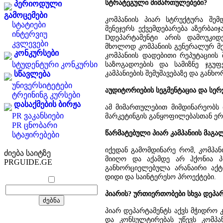
სტრატეგული მიმართულებები?
პერიოდული
გამოცემები
კომპანიის პიარ სტრუქტურა შემდ
სტატიები
მენეჯერს ექვემდებარება აზერბაიჯ
ინტერვიუ
Dდეპარტამენტი არის დამოუკიდ
კვლევები
მხოლოდ კომპანიის გენერალურ მენ
კონკურსები
კომპანიის დადებითი რეპუტაციის შ
სტუდენტური კონკურსი
საზოგადოების და სამიზნე ჯგუფ
კამპანიების შემუშავებაზე და განხო
სწავლება
უნივერსიტეტები
აუდიტორიების სეგმენტაცია და სერვ
ტრეინინგ კურსები
დასაქმების ბირჟა
ამ მიმართულებით მიმდინარეობს 
PR ვაკანსიები
მარკეტინგის განყოფილებასთან ე
PR ცნობარი
წარმატებული პიარ კამპანიის მაგა
სტაჟირებები
იქედან გამომდინარე რომ, კომპან
ძიება საიტზე
მიიღო და აქამდე არ ჰქონია პი
PRGUIDE.GE
განხორციელებულა არანაირი აქტი
დიდი და საინტერესო პროექტები.
პიარის? ურთიერთობები სხვა დეპა
პიარ დეპარტამენტს აქვს მჭიდრო 
და კონსულტირებას უწევს კომპან