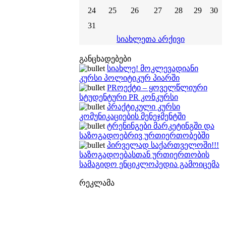
24
25
26
27
28
29
30
31
სიახლეთა არქივი
განცხადებები
სიახლე! მოკლევადიანი
კურსი პოლიტიკურ პიარში
PRოექტი – ყოველწლიური
სტუდენტური PR კონკურსი
პრაქტიკული კურსი
კომუნიკაციების მენეჯმენტში
ტრენინგები მარკეტინგში და
საზოგადოებრივ ურთიერთობებში
პირველად საქართველოში!!!
საზოგადოებასთან ურთიერთობის
სამაგიდო ენციკლოპედია გამოიცემა
რეკლამა