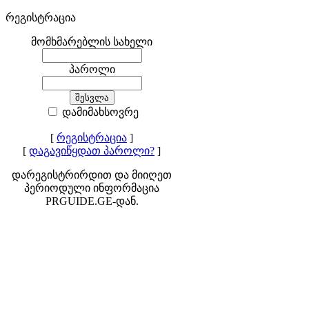
რეგისტრაცია
მომხმარებლის სახელი
პაროლი
დამიმახსოვრე
[
რეგისტრაცია
]
[
დაგავიწყდათ პაროლი?
]
დარეგისტრირდით და მიიღეთ
პერიოდული ინფორმაცია
PRGUIDE.GE-დან.