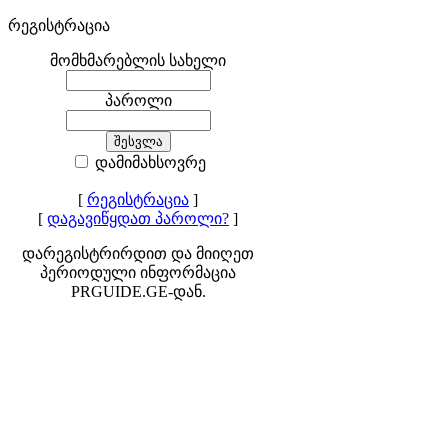
რეგისტრაცია
მომხმარებლის სახელი
პაროლი
დამიმახსოვრე
[
რეგისტრაცია
]
[
დაგავიწყდათ პაროლი?
]
დარეგისტრირდით და მიიღეთ
პერიოდული ინფორმაცია
PRGUIDE.GE-დან.