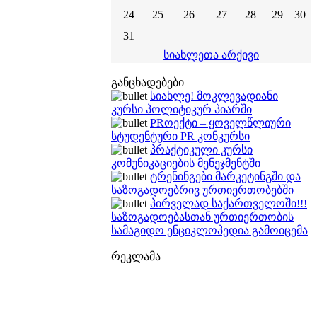
24
25
26
27
28
29
30
31
სიახლეთა არქივი
განცხადებები
სიახლე! მოკლევადიანი
კურსი პოლიტიკურ პიარში
PRოექტი – ყოველწლიური
სტუდენტური PR კონკურსი
პრაქტიკული კურსი
კომუნიკაციების მენეჯმენტში
ტრენინგები მარკეტინგში და
საზოგადოებრივ ურთიერთობებში
პირველად საქართველოში!!!
საზოგადოებასთან ურთიერთობის
სამაგიდო ენციკლოპედია გამოიცემა
რეკლამა