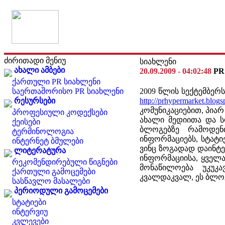
ძირითადი მენიუ
სიახლენი
ახალი ამბები
20.09.2009 - 04:02:48
PR
ქართული PR სიახლენი
საერთაშორისო PR სიახლენი
2009 წლის სექტემბერ
რესურსები
http://prhypermarket.blog
კომუნიკაციებით, პია
პროფესიული კოდექსები
ახალი მედიითა და ს
ქეისები
ბლოგებზე რამოდენ
ტერმინოლოგია
ინფორმაციებს, სტატი
ინტერნეტ ბმულები
ვინც ზოგადად დაინტ
ლიტერატურა
ინფორმაციისა, ყველ
რეკომენდირებული წიგნები
მონაწილოება უკუკა
ქართული გამოცემები
კვალდაკვალ, ეს ბლოგ
სასწავლო მასალები
პერიოდული გამოცემები
სტატიები
ინტერვიუ
კვლევები