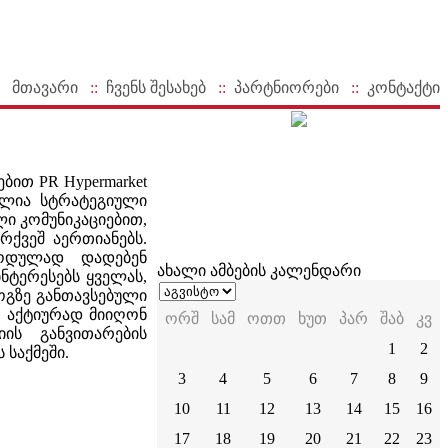
მთავარი
::
ჩვენს შესახებ
::
პარტნიორები
::
კონტაქტი
ბით PR Hypermarket
ულია სტრატეგიული
ი კომუნიკაციებით,
ქვეშ აერთიანებს.
იოდულად დადებენ
ახალი ამბების კალენდარი
ნტერესებს ყველას,
ოგზე განთავსებული
თ აქტიურად მიიღონ
ორშ
სამ
ოთთ
ხუთ
პარ
შაბ
კვ
ის განვითარების
1
2
 საქმეში.
3
4
5
6
7
8
9
10
11
12
13
14
15
16
17
18
19
20
21
22
23