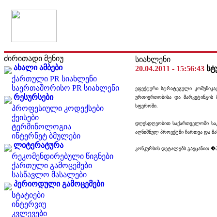
ძირითადი მენიუ
სიახლენი
ახალი ამბები
20.04.2011 - 15:56:43
სტ
ქართული PR სიახლენი
საერთაშორისო PR სიახლენი
ეფექტური სტრატეგული კომუნიკაც
რესურსები
ურთიერთობისა და მარკეტინგის 
სფეროში.
პროფესიული კოდექსები
ქეისები
დღესდღეობით საქართველოში საკ
ტერმინოლოგია
აღნიშნულ პროექტში ჩართვა და მას
ინტერნეტ ბმულები
ლიტერატურა
კონკურსის დეტალებს გაეცანით �
რეკომენდირებული წიგნები
ქართული გამოცემები
სასწავლო მასალები
პერიოდული გამოცემები
სტატიები
ინტერვიუ
კვლევები