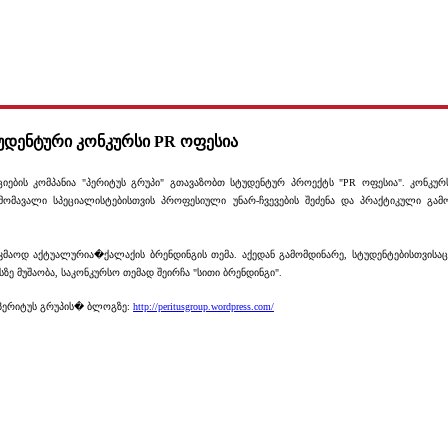
უდენტური კონკურსი PR ოფესია
იების კომპანია "პერიტუს გრუპი" გთავაზობთ სტუდენტურ პროექტს "PR ოფესია". კონკურს
მომავალი სპეციალისტებისთვის პროფესიული უნარ-ჩვევების შეძენა და პრაქტიკული გა
მაოდ აქტუალურია�ქალაქის ბრენდინგის თემა. აქედან გამომდინარე, სტუდენტებისთვის
ზე მუშაობა, საკონკურსო თემად შეირჩა "სითი ბრენდინგი".
პერიტუს გრუპის� ბლოგზე:
http://peritusgroup.wordpress.com/