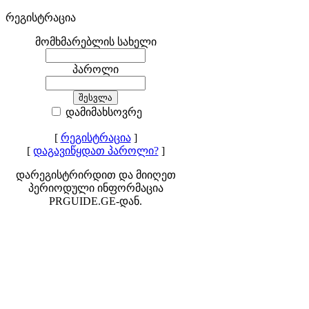
რეგისტრაცია
მომხმარებლის სახელი
პაროლი
დამიმახსოვრე
[
რეგისტრაცია
]
[
დაგავიწყდათ პაროლი?
]
დარეგისტრირდით და მიიღეთ
პერიოდული ინფორმაცია
PRGUIDE.GE-დან.