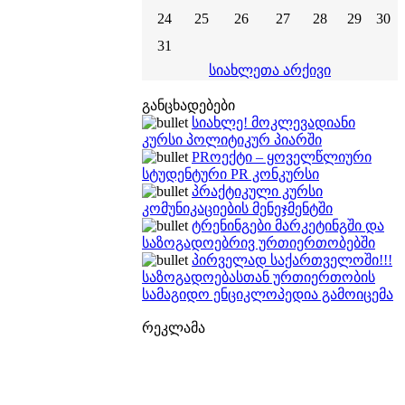
24
25
26
27
28
29
30
31
სიახლეთა არქივი
განცხადებები
სიახლე! მოკლევადიანი
კურსი პოლიტიკურ პიარში
PRოექტი – ყოველწლიური
სტუდენტური PR კონკურსი
პრაქტიკული კურსი
კომუნიკაციების მენეჯმენტში
ტრენინგები მარკეტინგში და
საზოგადოებრივ ურთიერთობებში
პირველად საქართველოში!!!
საზოგადოებასთან ურთიერთობის
სამაგიდო ენციკლოპედია გამოიცემა
რეკლამა