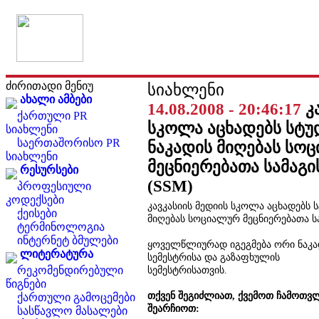
ძირითადი მენიუ
სიახლენი
ახალი ამბები
14.08.2008 - 20:46:17
კ
ქართული PR
სკოლა აცხადებს სტ
სიახლენი
საერთაშორისო PR
ნაკადის მიღებას სო
სიახლენი
მეცნიერებათა სამაგ
რესურსები
(SSM)
პროფესიული
კოდექსები
კავკასიის მედიის სკოლა აცხადებს
ქეისები
მიღებას სოციალურ მეცნიერებათა ს
ტერმინოლოგია
ინტერნეტ ბმულები
ყოველწლიურად იგეგმება ორი ნაკა
ლიტერატურა
სემესტრისა და გაზაფხულის
რეკომენდირებული
სემესტრისათვის.
წიგნები
თქვენ შეგიძლიათ, ქვემოთ ჩამოთვ
ქართული გამოცემები
შეარჩიოთ:
სასწავლო მასალები