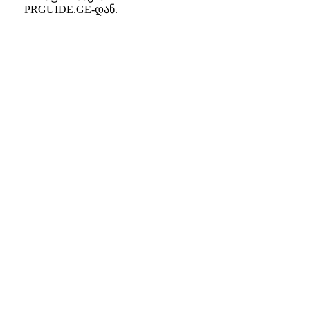
PRGUIDE.GE-დან.