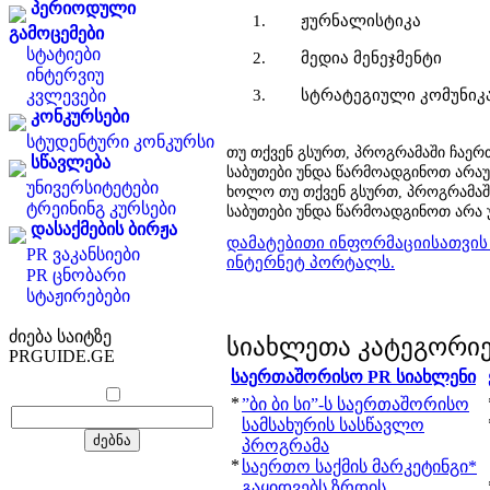
პერიოდული
1.
ჟურნალისტიკა
გამოცემები
სტატიები
2.
მედია მენეჯმენტი
ინტერვიუ
3.
სტრატეგიული კომუნიკ
კვლევები
კონკურსები
სტუდენტური კონკურსი
თუ თქვენ გსურთ, პროგრამაში ჩაე
სწავლება
საბუთები უნდა წარმოადგინოთ არაუგ
უნივერსიტეტები
ხოლო თუ თქვენ გსურთ, პროგრამაშ
ტრეინინგ კურსები
საბუთები უნდა წარმოადგინოთ არა უ
დასაქმების ბირჟა
დამატებითი ინფორმაციისათვი
PR ვაკანსიები
ინტერნეტ პორტალს.
PR ცნობარი
სტაჟირებები
ძიება საიტზე
სიახლეთა კატეგორი
PRGUIDE.GE
საერთაშორისო PR სიახლენი
*
”ბი ბი სი”-ს საერთაშორისო
სამსახურის სასწავლო
პროგრამა
*
საერთო საქმის მარკეტინგი*
გაყიდვებს ზრდის