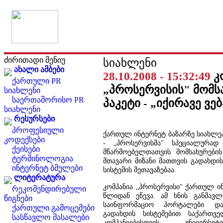
ძირითადი მენიუ
სიახლენი
ახალი ამბები
28.10.2008 - 15:32:49
კ
ქართული PR
„პროსერვისის" მომს
სიახლენი
საერთაშორისო PR
პაკეტი - „იქირავე ვე
სიახლენი
რესურსები
პროფესიული
ქართულ ინტერნეტ ბაზარზე სიახლეა:
კოდექსები
- „პროსერვისმა" სპეციალურად
ქეისები
მწარმოებელთათვის მომსახურების
ტერმინოლოგია
მთავარი მიზანი მათთვის გადახდი
ინტერნეტ ბმულები
სისტემის შეთავაზებაა.
ლიტერატურა
კომპანია „პროსერვისი" ქართულ ინ
რეკომენდირებული
წლიდან ეწევა. ამ ხნის განმავლო
წიგნები
საინფორმაციო პორტალები და 
ქართული გამოცემები
გადახდის სისტემებით საქართვე
სასწავლო მასალები
კომპანიებისთვის, უნივერსიტ