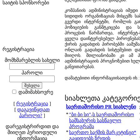
საიტის სპონსორები
კომპანიის ადმინისტრაციას იმედი 
სიდიდის ორგანიზაციას მისცემს სა
გვერდი ინტერნეტში, რომლის გა
პოზიციების განმტკიცება და ს
პროცესის წარმართვა, ინტერნეტ-
ყველა დაინტერესებულ პიროვნება
ქირის გადახდის პირობებში აამუშ
რეგისტრაცია
ონლაინ გადახდის სისტემებით და
მიიღოს. მთლიანობაში კი ამ პ
მომხმარებლის სახელი
ადმინისტრაციის პროგნოზებით ხელს
განვითარებას.
პაროლი
დამატებითი ინფორმაციისათვის იხ.
დამიმახსოვრე
სიახლეთა კატეგორი
[
რეგისტრაცია
]
საერთაშორისო PR სიახლენი
[
დაგავიწყდათ
*
”ბი ბი სი”-ს საერთაშორისო
პაროლი?
]
სამსახურის სასწავლო
დარეგისტრირდით და
პროგრამა
*
მიიღეთ პერიოდული
საერთო საქმის მარკეტინგი*
ინფორმაცია
გაყიდვებს ზრდის