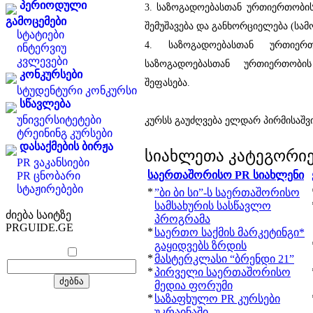
პერიოდული
3. საზოგადოებასთან ურთიერთობის 
გამოცემები
შემუშავება და განხორციელება (სამ
სტატიები
4. საზოგადოებასთან ურთიერთ
ინტერვიუ
კვლევები
საზოგადოებასთან ურთიერთობი
კონკურსები
შეფასება.
სტუდენტური კონკურსი
სწავლება
უნივერსიტეტები
კურსს გაუძღვება ელდარ პირმისაშვ
ტრეინინგ კურსები
დასაქმების ბირჟა
სიახლეთა კატეგორი
PR ვაკანსიები
საერთაშორისო PR სიახლენი
PR ცნობარი
სტაჟირებები
*
”ბი ბი სი”-ს საერთაშორისო
სამსახურის სასწავლო
ძიება საიტზე
პროგრამა
PRGUIDE.GE
*
საერთო საქმის მარკეტინგი*
გაყიდვებს ზრდის
*
მასტერკლასი “ბრენდი 21”
*
პირველი საერთაშორისო
მედია ფორუმი
*
საზაფხულო PR კურსები
უკრაინაში