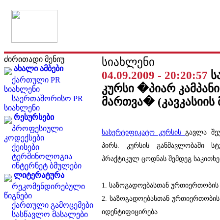
ძირითადი მენიუ
სიახლენი
ახალი ამბები
04.09.2009 - 20:20:57
ს
ქართული PR
კურსი �პიარ კამპანი
სიახლენი
საერთაშორისო PR
მართვა� (კავკასიის
სიახლენი
რესურსები
პროფესიული
სასერტიფიკატო კურსის
გავლა შე
კოდექსები
პირს
. კურსის განმავლობაში ს
ქეისები
ტერმინოლოგია
პრაქტიკულ ცოდნას შემდეგ საკითხე
ინტერნეტ ბმულები
ლიტერატურა
1. საზოგადოებასთან ურთიერთობის 
რეკომენდირებული
წიგნები
2. საზოგადოებასთან ურთიერთობის კ
ქართული გამოცემები
იდენტიფიცირება
სასწავლო მასალები