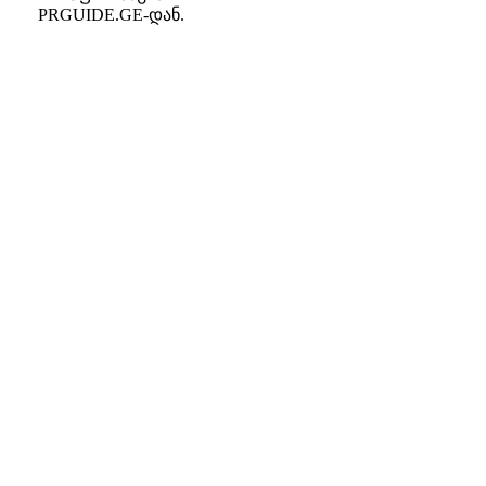
PRGUIDE.GE-დან.