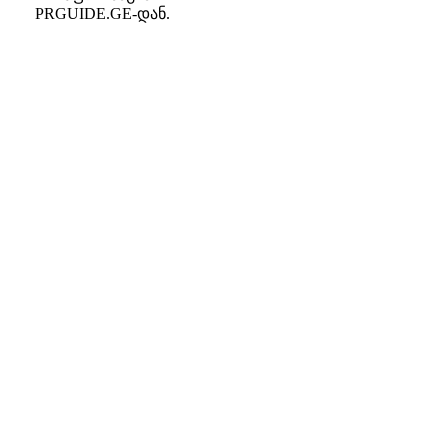
PRGUIDE.GE-დან.