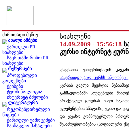
ძირითადი მენიუ
სიახლენი
ახალი ამბები
14.09.2009 - 15:56:18
ს
ქართული PR
კურსი ინტერნეტ ჟურ
სიახლენი
საერთაშორისო PR
სიახლენი
რესურსები
კავკასიის უნივერსიტეტის კავკ
პროფესიული
სასერთიფიკატო კურსს ინტერნეტ 
კოდექსები
კურსის გავლა შეუძლია ნებისმიე
ქეისები
ტერმინოლოგია
განმავლობაში სტუდენტები მიიღ
ინტერნეტ ბმულები
პრაქტიკულ ცოდნას ისეთ საკითხ
ლიტერატურა
ელემენტების ანალიზი, უდიო და ვი
რეკომენდირებული
წიგნები
და უფასო კომპიუტერული პროგრამ
ქართული გამოცემები
შესაძლებლობების (სოციალური ქს
სასწავლო მასალები