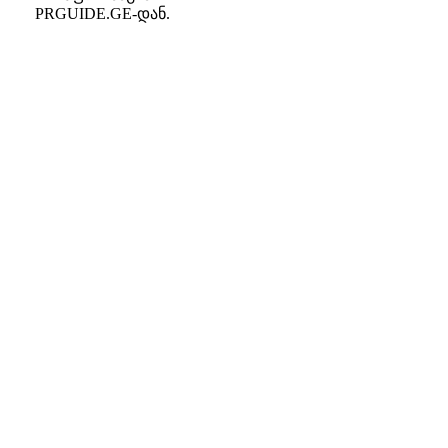
PRGUIDE.GE-დან.