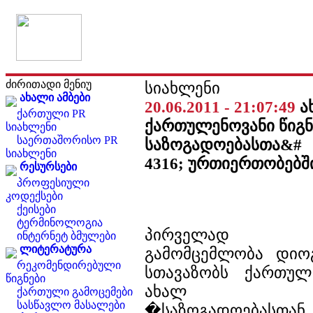
ძირითადი მენიუ
სიახლენი
ახალი ამბები
20.06.2011 - 21:07:49
ა
ქართული PR
ქართულენოვანი წიგნ
სიახლენი
საერთაშორისო PR
საზოგადოებასთა&#
სიახლენი
4316; ურთიერთობებშ
რესურსები
პროფესიული
კოდექსები
ქეისები
ტერმინოლოგია
პირველად სა
ინტერნეტ ბმულები
ლიტერატურა
გამომცემლობა დიო
რეკომენდირებული
სთავაზობს ქართულ
წიგნები
ახალ სახელ
ქართული გამოცემები
სასწავლო მასალები
�საზოგადოებასთ