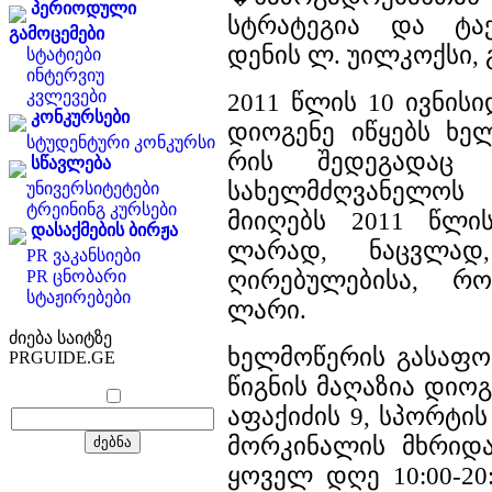
პერიოდული
სტრატეგია და ტაქ
გამოცემები
დენის ლ. უილკოქსი, 
სტატიები
ინტერვიუ
კვლევები
2011 წლის 10 ივნის
კონკურსები
დიოგენე იწყებს ხელ
სტუდენტური კონკურსი
რის შედეგადაც 
სწავლება
სახელმძღვანელოს
უნივერსიტეტები
ტრეინინგ კურსები
მიიღებს 2011 წლი
დასაქმების ბირჟა
ლარად, ნაცვლად
PR ვაკანსიები
ღირებულებისა, რ
PR ცნობარი
სტაჟირებები
ლარი.
ძიება საიტზე
ხელმოწერის გასაფ
PRGUIDE.GE
წიგნის მაღაზია დიოგე
აფაქიძის 9, სპორტი
მორკინალის მხრიდა
ყოველ დღე 10:00-20:0