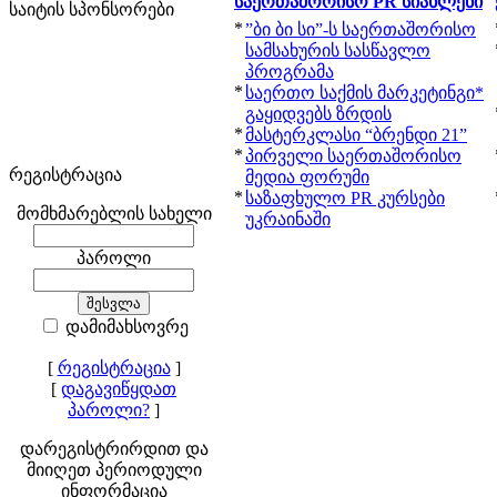
საერთაშორისო PR სიახლენი
საიტის სპონსორები
*
”ბი ბი სი”-ს საერთაშორისო
სამსახურის სასწავლო
პროგრამა
*
საერთო საქმის მარკეტინგი*
გაყიდვებს ზრდის
*
მასტერკლასი “ბრენდი 21”
*
პირველი საერთაშორისო
რეგისტრაცია
მედია ფორუმი
*
საზაფხულო PR კურსები
მომხმარებლის სახელი
უკრაინაში
პაროლი
დამიმახსოვრე
[
რეგისტრაცია
]
[
დაგავიწყდათ
პაროლი?
]
დარეგისტრირდით და
მიიღეთ პერიოდული
ინფორმაცია