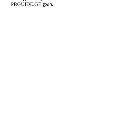
PRGUIDE.GE-დან.