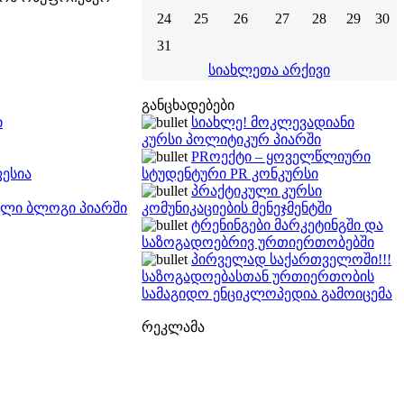
24
25
26
27
28
29
30
31
სიახლეთა არქივი
განცხადებები
ი
სიახლე! მოკლევადიანი
კურსი პოლიტიკურ პიარში
PRოექტი – ყოველწლიური
ესია
სტუდენტური PR კონკურსი
პრაქტიკული კურსი
თული ბლოგი პიარში
კომუნიკაციების მენეჯმენტში
ტრენინგები მარკეტინგში და
საზოგადოებრივ ურთიერთობებში
პირველად საქართველოში!!!
საზოგადოებასთან ურთიერთობის
სამაგიდო ენციკლოპედია გამოიცემა
რეკლამა