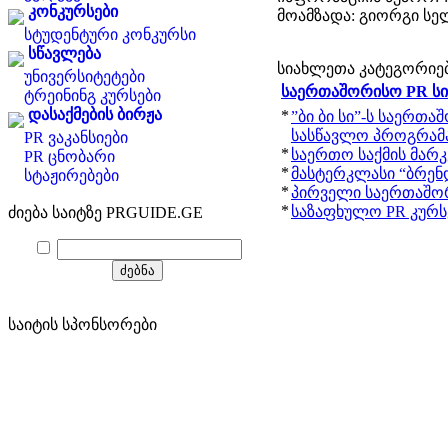
კონკურსები
მოამზადა: გიორგი სე
სტუდენტური კონკურსი
სწავლება
სიახლეთა კატეგორიე
უნივერსიტეტები
საერთაშორისო PR ს
ტრეინინგ კურსები
დასაქმების ბირჟა
*
”ბი ბი სი”-ს საერთა
სასწავლო პროგრამ
PR ვაკანსიები
*
საერთო საქმის მარკ
PR ცნობარი
*
მასტერკლასი “ბრენდ
სტაჟირებები
*
პირველი საერთაშო
*
საზაფხულო PR კურსე
ძიება საიტზე PRGUIDE.GE
საიტის სპონსორები