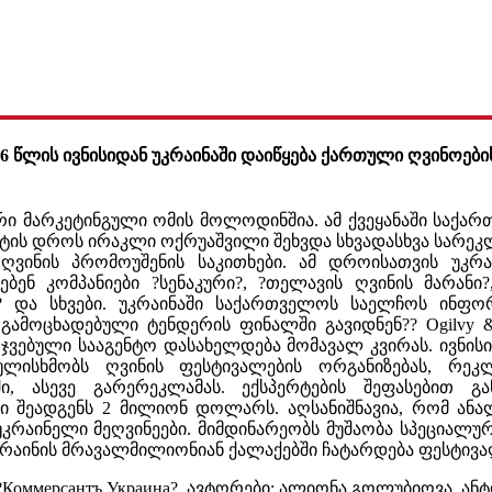
06 წლის ივნისიდან უკრაინაში დაიწყება ქართული ღვინოებ
არი მარკეტინგული ომის მოლოდინშია. ამ ქვეყანაში საქა
ტის დროს ირაკლი ოქრუაშვილი შეხვდა სხვადასხვა სარეკ
ვინის პრომოუშენის საკითხები. ამ დროისათვის უკრა
ბენ კომპანიები ?სენაკური?, ?თელავის ღვინის მარანი
? და სხვები. უკრაინაში საქართველოს საელჩოს ინფ
გამოცხადებული ტენდერის ფინალში გავიდნენ?? Ogilvy &
ამარჯვებული სააგენტო დასახელდება მომავალ კვირას. ივნი
ულისხმობს ღვინის ფესტივალების ორგანიზებას, რეკლ
ში, ასევე გარერეკლამას. ექსპერტების შეფასებით გ
ტი შეადგენს 2 მილიონ დოლარს. აღსანიშნავია, რომ ანა
უკრაინელი მეღვინეები. მიმდინარეობს მუშაობა სპეციალურ
უკრაინის მრავალმილიონიან ქალაქებში ჩატარდება ფესტივა
?Коммерсантъ Украина?, ავტორები: ალიონა გოლუბიოვა, ა