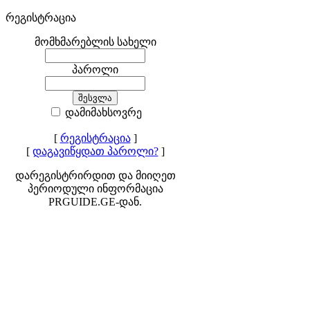
რეგისტრაცია
მომხმარებლის სახელი
პაროლი
დამიმახსოვრე
[
რეგისტრაცია
]
[
დაგავიწყდათ პაროლი?
]
დარეგისტრირდით და მიიღეთ
პერიოდული ინფორმაცია
PRGUIDE.GE-დან.