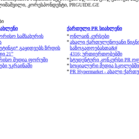
ლიმაშვილი, კორესპონდენტი, PRGUIDE.GE
ბი
იახლენი
ქართული PR სიახლენი
*
შორისო სამსახურის
ონლაინ კურსები
*
ა
ახალი ქართულენოვანი წიგნ
ეტინგი* გაყიდვებს ზრდის
საზოგადოებასთა&#
ი 21”
4316; ურთიერთობებში
*
რისო მედია ფორუმი
სტუდენტური კონკურსი PR ოფ
*
ბი უკრაინაში
სოციალური მედია სკოლებში
*
PR Hypermarket - ახალი ქარ