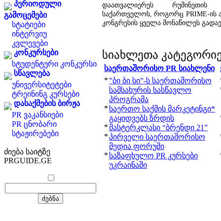
პერიოდული
დაათვალიერეს რუმინეთის ღ
საქართველოს, როგორც PRIME-ის ახ
გამოცემები
კონგრესის ყველა მონაწილეს გადაე
სტატიები
ინტერვიუ
კვლევები
კონკურსები
სიახლეთა კატეგორი
სტუდენტური კონკურსი
საერთაშორისო PR სიახლენი
სწავლება
*
”ბი ბი სი”-ს საერთაშორისო
უნივერსიტეტები
სამსახურის სასწავლო
ტრეინინგ კურსები
პროგრამა
დასაქმების ბირჟა
*
საერთო საქმის მარკეტინგი*
PR ვაკანსიები
გაყიდვებს ზრდის
PR ცნობარი
*
მასტერკლასი “ბრენდი 21”
სტაჟირებები
*
პირველი საერთაშორისო
მედია ფორუმი
ძიება საიტზე
*
საზაფხულო PR კურსები
PRGUIDE.GE
უკრაინაში