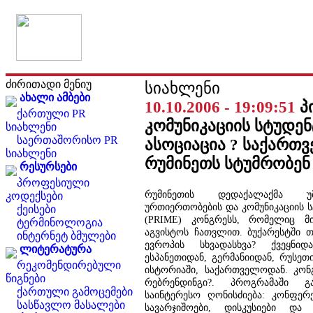
ძირითადი მენიუ
სიახლენი
ახალი ამბები
10.10.2006 - 19:09:51
პ
ქართული PR
კომუნიკაციის სტუდე
სიახლენი
საერთაშორისო PR
ასოციაცია ? საქართ
სიახლენი
რუმინეთს სტუმრობენ
რესურსები
პროფესიული
რუმინეთის დედაქალაქმა უმა
კოდექსები
ურთიერთობების და კომუნიკაციის 
ქეისები
(PRIME) კონგრესს, რომელიც მ
ტერმინოლოგია
აგვისტოს ჩათვლით. ბუქარესტში თ
ინტერნეტ ბმულები
ევროპის სხვადასხვა? ქვეყნი
ლიტერატურა
ესპანეთიდან, გერმანიიდან, რუსე
რეკომენდირებული
ისტორიაში, საქართველოდან. კონ
წიგნები
რებრენდინგი?. პროგრამაში გ
ქართული გამოცემები
საინტერესო ღონისძიება: კონფერე
სასწავლო მასალები
სავარჯიშოები, დისკუსიები და 