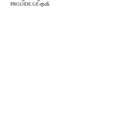
PRGUIDE.GE-დან.